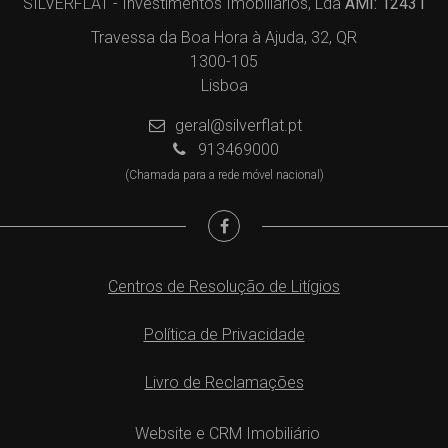
SILVERFLAT - Investimentos Imobiliários, Lda
AMI: 12431
Travessa da Boa Hora à Ajuda, 32, QR
1300-105
Lisboa
geral@silverflat.pt
913469000
(Chamada para a rede móvel nacional)
Centros de Resolução de Litígios
Política de Privacidade
Livro de Reclamações
Website e CRM Imobiliário