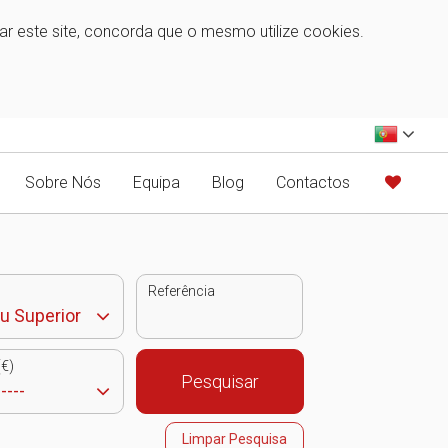
zar este site, concorda que o mesmo utilize cookies.
Sobre Nós
Equipa
Blog
Contactos
Referência
€)
Pesquisar
Limpar Pesquisa