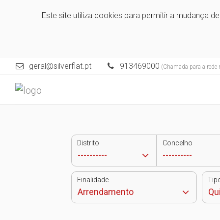
Este site utiliza cookies para permitir a mudança d
geral@silverflat.pt
913469000
(Chamada para a rede 
Distrito
Concelho
Finalidade
Tip