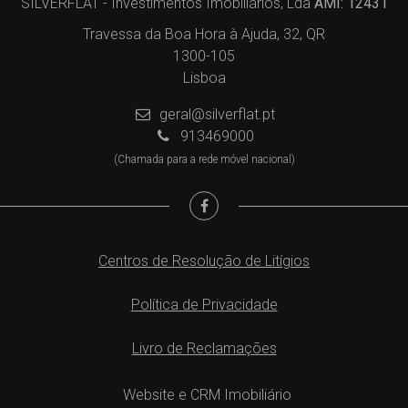
SILVERFLAT - Investimentos Imobiliários, Lda
AMI: 12431
Travessa da Boa Hora à Ajuda, 32, QR
1300-105
Lisboa
geral@silverflat.pt
913469000
(Chamada para a rede móvel nacional)
Centros de Resolução de Litígios
Política de Privacidade
Livro de Reclamações
Website e CRM Imobiliário