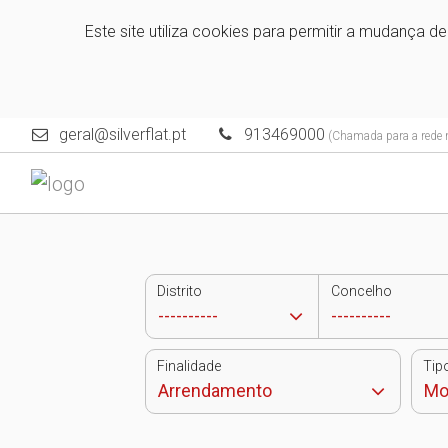
Este site utiliza cookies para permitir a mudança d
geral@silverflat.pt
913469000
(Chamada para a rede 
Distrito
Concelho
Finalidade
Tip