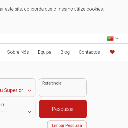
zar este site, concorda que o mesmo utilize cookies.
Sobre Nós
Equipa
Blog
Contactos
Referência
€)
Pesquisar
Limpar Pesquisa