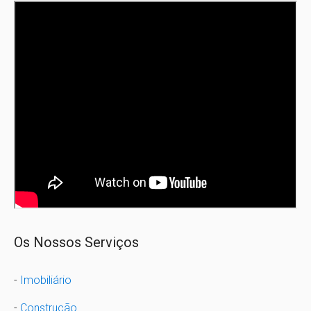
Os Nossos Serviços
-
Imobiliário
-
Construção