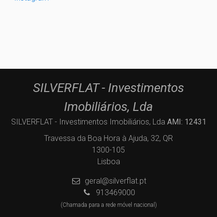
SILVERFLAT - Investimentos
Imobiliários, Lda
SILVERFLAT - Investimentos Imobiliários, Lda
AMI: 12431
Travessa da Boa Hora à Ajuda, 32, QR
1300-105
Lisboa
geral@silverflat.pt
913469000
(Chamada para a rede móvel nacional)