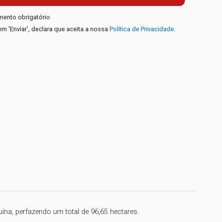
mento obrigatório
em 'Enviar', declara que aceita a nossa
Política de Privacidade
.
na, perfazendo um total de 96,65 hectares.
