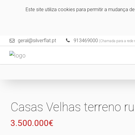
Este site utiliza cookies para permitir a mudança d
geral@silverflat.pt
913469000
(Chamada para a rede 
Casas Velhas terreno ru
3.500.000€