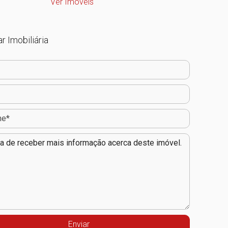
Ver Imóveis
r Imobiliária