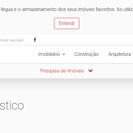
e língua e o armazenamento dos seus imóveis favoritos. Ao utili
Entendi
móvel nacional)
Imobiliário
Construção
Arquitetura
Pesquisa de Imóveis
stico