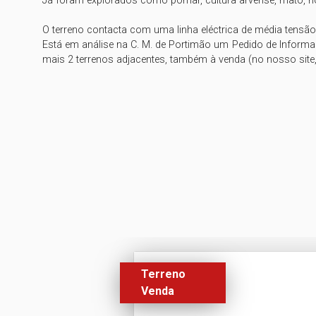
Já foram explorados como pomar, cultura arvense, mato, ho
O terreno contacta com uma linha eléctrica de média tensão e
Está em análise na C. M. de Portimão um Pedido de Informa
mais 2 terrenos adjacentes, também à venda (no nosso site,
Terreno
Venda