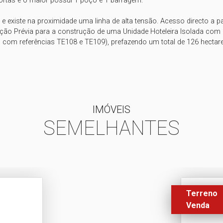
rtas e o maior possui 1 poço e 1 barragem. 

 existe na proximidade uma linha de alta tensão. Acesso directo a parti
ção Prévia para a construção de uma Unidade Hoteleira Isolada com
 com referências TE108 e TE109), prefazendo um total de 126 hectares
IMÓVEIS
SEMELHANTES
Terreno
Venda