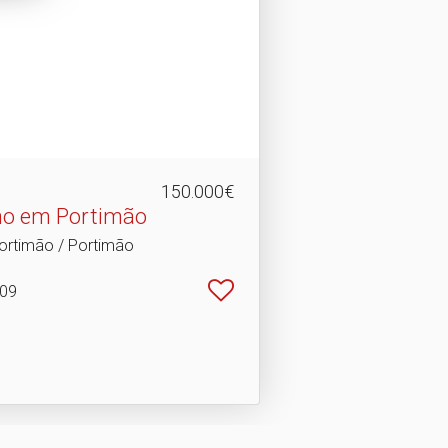
150.000€
no em Portimão
ortimão / Portimão
109