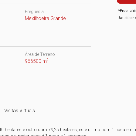
*
Preenchi
Freguesia
Mexilhoeira Grande
Ao clicar 
Área de Terreno
2
966500 m
Visitas Virtuais
 hectares e outro com 79,25 hectares, este ultimo com 1 casa em ruí