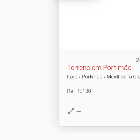
2
Terreno em Portimão
Faro / Portimão / Mexilhoeira Gr
Ref
: TE108