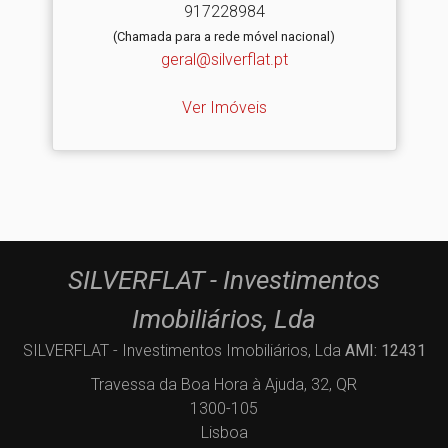
917228984
(Chamada para a rede móvel nacional)
geral@silverflat.pt
Ver Imóveis
SILVERFLAT - Investimentos
Imobiliários, Lda
SILVERFLAT - Investimentos Imobiliários, Lda
AMI: 12431
Travessa da Boa Hora à Ajuda, 32, QR
1300-105
Lisboa