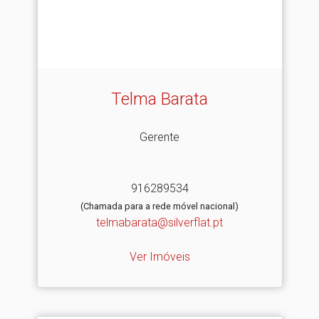
Telma Barata
Gerente
916289534
(Chamada para a rede móvel nacional)
telmabarata@silverflat.pt
Ver Imóveis