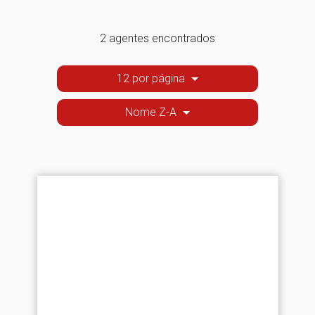
2 agentes encontrados
12 por página
Nome Z-A