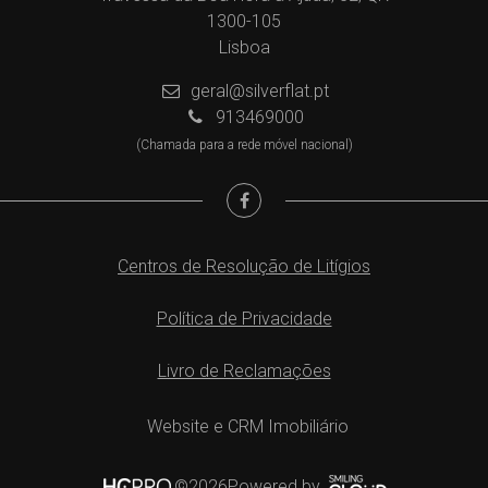
1300-105
Lisboa
geral@silverflat.pt
913469000
(Chamada para a rede móvel nacional)
Centros de Resolução de Litígios
Política de Privacidade
Livro de Reclamações
Website e CRM Imobiliário
Powered by
©2026