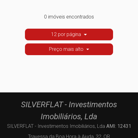
0 imóveis encontrados
12 por página
Preço mais alto
SILVERFLAT - Investimentos
Imobiliários, Lda
SILVERFLAT - Investimentos Imobiliários, Lda
AMI: 12431
Travessa da Boa Hora à Ajuda, 32, QR