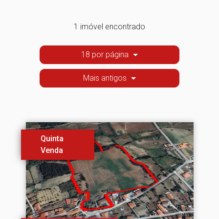
1 imóvel encontrado
18 por página
Mais antigos
Quinta
Venda