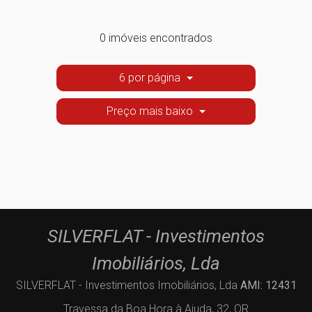
0 imóveis encontrados
6 por página
Preço mais baixo
SILVERFLAT - Investimentos
Imobiliários, Lda
SILVERFLAT - Investimentos Imobiliários, Lda
AMI: 12431
Travessa da Boa Hora à Ajuda, 32, QR