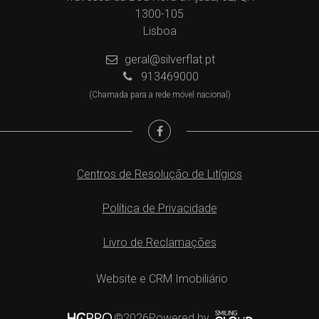
1300-105
Lisboa
geral@silverflat.pt
913469000
(Chamada para a rede móvel nacional)
Centros de Resolução de Litígios
Política de Privacidade
Livro de Reclamações
Website e CRM Imobiliário
Powered by
©2026