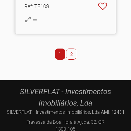
Ref
: TE108
1
2
SILVERFLAT - Investimentos
Imobiliários, Lda
SILVERFLAT - Investimentos Imobiliários, Lda
AMI: 12431
Travessa da Boa Hora à Ajuda, 32, QR
1300-105