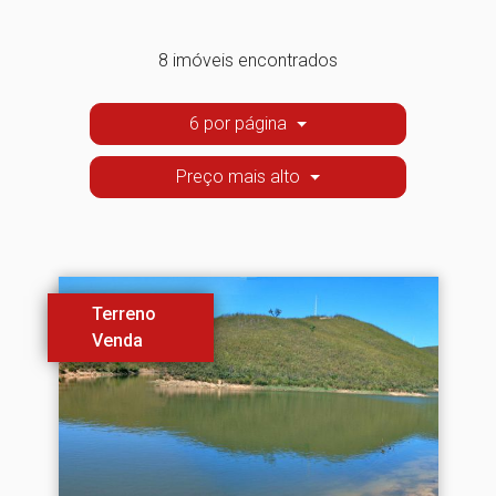
8 imóveis encontrados
6 por página
Preço mais alto
Terreno
Venda