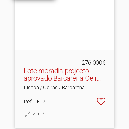
276.000€
Lote moradia projecto
aprovado Barcarena Oeir.​..
Lisboa / Oeiras / Barcarena
Ref
: TE175
2
230
m