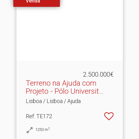
Venda
2.500.000€
Terreno na Ajuda com
Projeto - Pólo Universit.​..
Lisboa / Lisboa / Ajuda
Ref
: TE172
2
1250
m