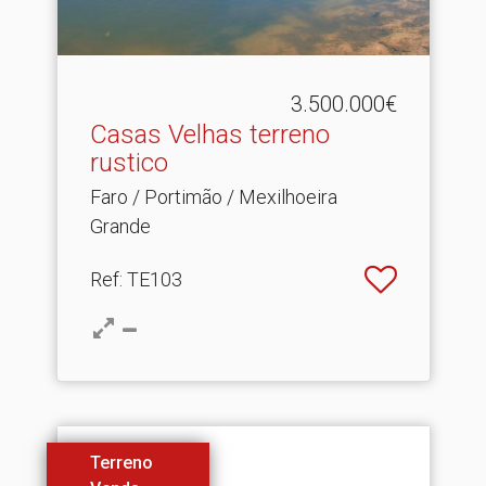
3.500.000€
Casas Velhas terreno
rustico
Faro / Portimão / Mexilhoeira
Grande
Ref
: TE103
Terreno