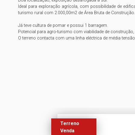
Boa localização, exposição desafogada a sul. 

Ideal para exploração agrícola, com possibilidade de edifi
turismo rural com 2.000,00m2 de Área Bruta de Construção.

Já teve cultura de pomar e possui 1 barragem.

Potencial para agro-turismo com viabilidade de construção, pl
Terreno
Venda