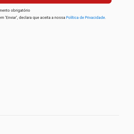
mento obrigatório
em 'Enviar', declara que aceita a nossa
Política de Privacidade
.