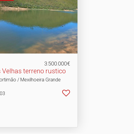
3.500.000€
 Velhas terreno rustico
ortimão / Mexilhoeira Grande
103