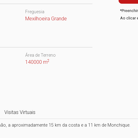
*
Preenchi
Freguesia
Mexilhoeira Grande
Ao clicar 
Área de Terreno
2
140000 m
Visitas Virtuais
mão, a aproximadamente 15 km da costa e a 11 km de Monchique.
