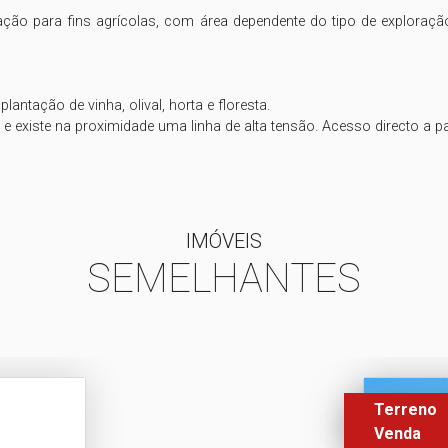
cação para fins agrícolas, com área dependente do tipo de exploraçã
antação de vinha, olival, horta e floresta.

IMÓVEIS
SEMELHANTES
Terreno
Venda