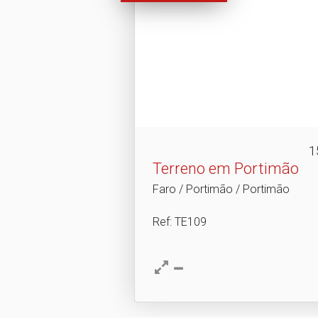
1
Terreno em Portimão
Faro / Portimão / Portimão
Ref
: TE109