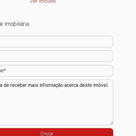
Ver Imóveis
r Imobiliária