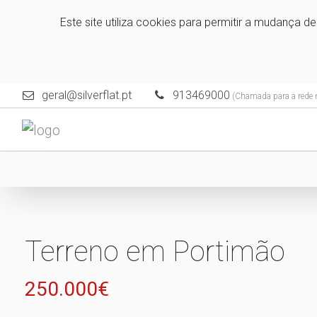
Este site utiliza cookies para permitir a mudança d
geral@silverflat.pt
913469000
(Chamada para a rede 
Terreno em Portimão
250.000€