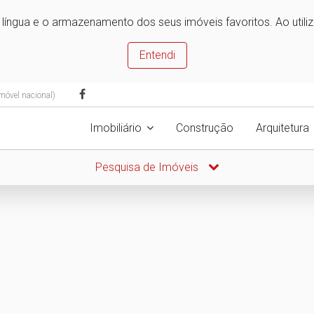
e língua e o armazenamento dos seus imóveis favoritos. Ao utili
Entendi
móvel nacional)
Imobiliário
Construção
Arquitetura
Pesquisa de Imóveis