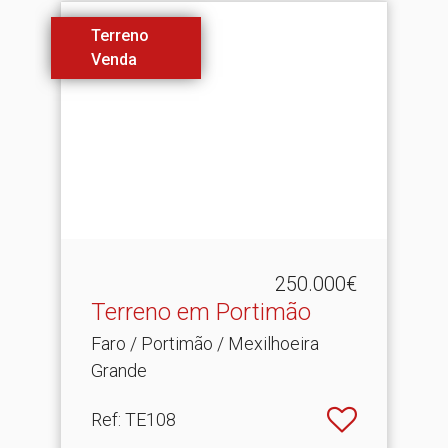
Terreno
Venda
250.000€
Terreno em Portimão
Faro / Portimão / Mexilhoeira
Grande
Ref
: TE108