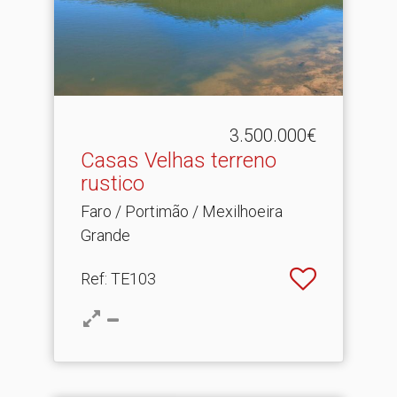
3.500.000€
Casas Velhas terreno
rustico
Faro / Portimão / Mexilhoeira
Grande
Ref
: TE103