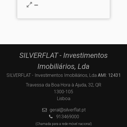
SILVERFLAT - Investimentos
Imobiliários, Lda
SILVERFLAT - Investimentos Imobiliários, Lda
AMI: 12431
Travessa da Boa Hora à Ajuda, 32, QR
1300-105
Lisboa
geral@silverflat.pt
913469000
(Chamada para a rede móvel nacional)