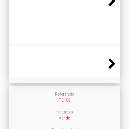
Next
Next
Referência
TE109
Natureza
Venda