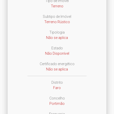
Tipo de Imóvel
Terreno
Subtipo de Imóvel
Terreno Rústico
Tipologia
Não se aplica
Estado
Não Disponível
Certificado energético
Não se aplica
Distrito
Faro
Concelho
Portimão
Freguesia