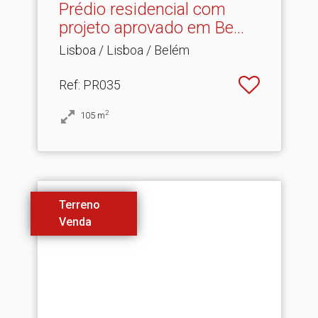
Prédio residencial com
projeto aprovado em Be.​..
Lisboa / Lisboa / Belém
Ref
: PR035
2
105
m
Terreno
Venda