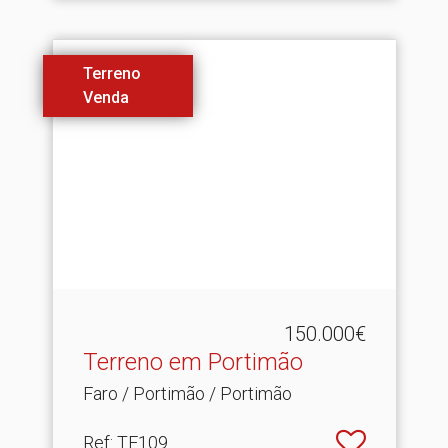
Terreno
Venda
150.000€
Terreno em Portimão
Faro / Portimão / Portimão
Ref
: TE109