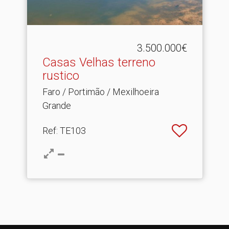
3.500.000€
Casas Velhas terreno
rustico
Faro / Portimão / Mexilhoeira
Grande
Ref
: TE103