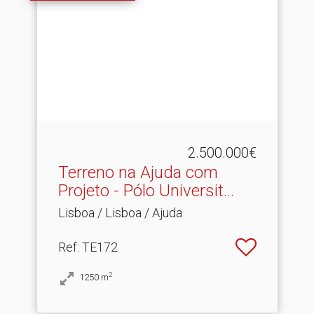
2.500.000€
Terreno na Ajuda com
Projeto - Pólo Universit.​..
Lisboa / Lisboa / Ajuda
Ref
: TE172
2
1250
m