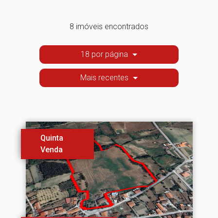
8 imóveis encontrados
18 por página
Mais recentes
Quinta
Venda