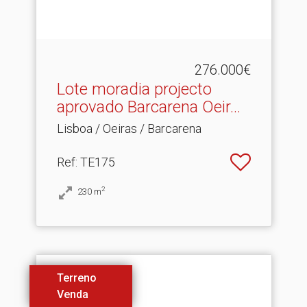
276.000€
Lote moradia projecto
aprovado Barcarena Oeir.​..
Lisboa / Oeiras / Barcarena
Ref
: TE175
2
230
m
Terreno
Venda