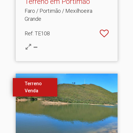
Terreno em Portimão
Faro / Portimão / Mexilhoeira
Grande
Ref
: TE108
Terreno
Venda