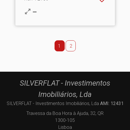
1
2
SILVERFLAT - Investimentos
Imobiliários, Lda
SILVERFLAT - Investimentos Imobiliários, Lda
AMI: 12431
Travessa da Boa Hora à Ajuda, 32, QR
1300-105
Lisboa