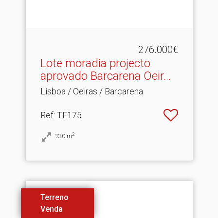
276.000€
Lote moradia projecto
aprovado Barcarena Oeir.​..
Lisboa / Oeiras / Barcarena
Ref
: TE175
2
230
m
Terreno
Venda