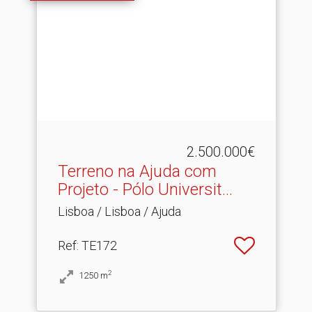
2.500.000€
Terreno na Ajuda com
Projeto - Pólo Universit.​..
Lisboa / Lisboa / Ajuda
Ref
: TE172
2
1250
m