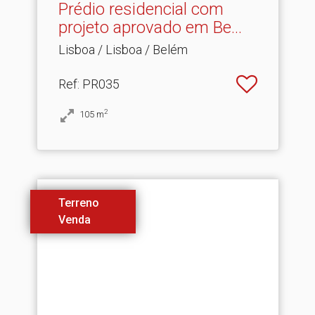
Prédio residencial com
projeto aprovado em Be.​..
Lisboa / Lisboa / Belém
Ref
: PR035
2
105
m
Terreno
Venda