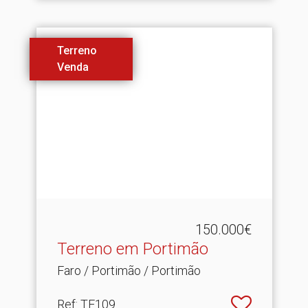
Terreno
Venda
150.000€
Terreno em Portimão
Faro / Portimão / Portimão
Ref
: TE109