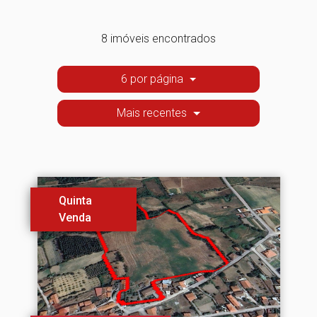
8 imóveis encontrados
6 por página
Mais recentes
Quinta
Venda