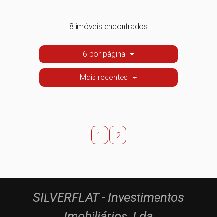
8 imóveis encontrados
6 por página
Mais recentes
1
2
SILVERFLAT - Investimentos
Imobiliários, Lda